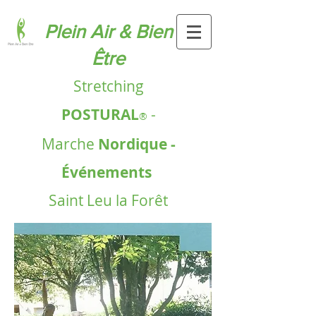
Plein Air & Bien
Être​
Stretching
POSTURAL
-
®
Marche
Nordique -
Événements
Saint Leu la Forêt
(95)