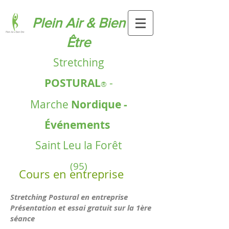
Plein Air & Bien
Être​
Stretching
POSTURAL
-
®
Marche
Nordique -
Événements
Saint Leu la Forêt
(95)
Cours en entreprise
Stretching Postural en entreprise
Présentation et essai gratuit sur la 1ère
séance